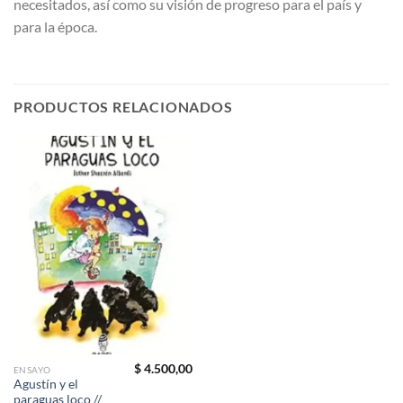
necesitados, así como su visión de progreso para el país y
para la época.
PRODUCTOS RELACIONADOS
$
4.500,00
ENSAYO
Agustín y el
paraguas loco //