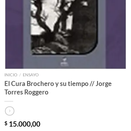
INICIO
/
ENSAYO
El Cura Brochero y su tiempo // Jorge
Torres Roggero
15.000,00
$