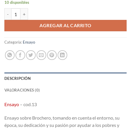
10 disponibles
El Cura Brochero y su tiempo // Jorge Torres Roggero cantidad
AGREGAR AL CARRITO
Categoría:
Ensayo
DESCRIPCIÓN
VALORACIONES (0)
Ensayo
– cod.13
Ensayo sobre Brochero, tomando en cuenta el entorno, su
época, su dedicación y su pasión por ayudar a los pobres y