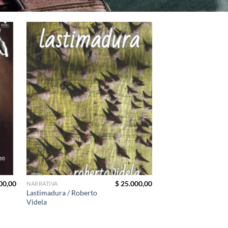
00,00
$
25.000,00
NARRATIVA
Lastimadura / Roberto
Videla