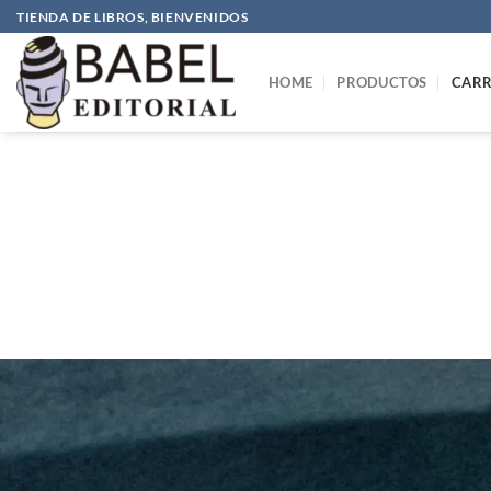
TIENDA DE LIBROS, BIENVENIDOS
HOME
PRODUCTOS
CARR