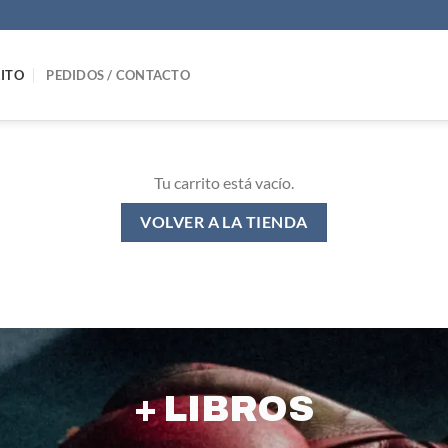
ITO
PEDIDOS / CONTACTO
Tu carrito está vacío.
VOLVER A LA TIENDA
+ LIBROS