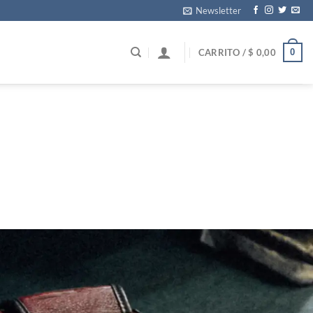
Newsletter
0
CARRITO /
$
0,00