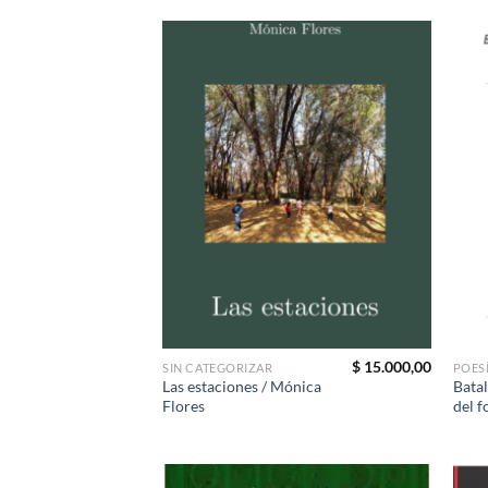
$
15.000,00
SIN CATEGORIZAR
POES
Las estaciones / Mónica
Batal
Flores
del f