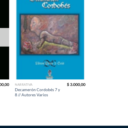
00,00
$
3.000,00
NARRATIVA
Decamerón Cordobés 7 y
8 // Autores Varios