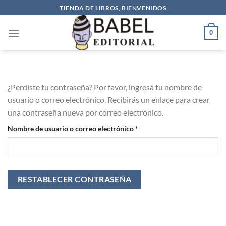
Saltar
TIENDA DE LIBROS, BIENVENIDOS
al
contenido
0
¿Perdiste tu contraseña? Por favor, ingresá tu nombre de
usuario o correo electrónico. Recibirás un enlace para crear
una contraseña nueva por correo electrónico.
Requerido
Nombre de usuario o correo electrónico
*
RESTABLECER CONTRASEÑA